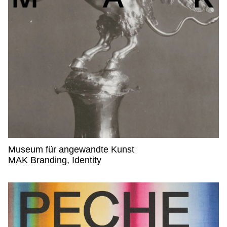
Museum für angewandte Kunst
Museum für angewandte Kunst,
MAK Branding, Identity