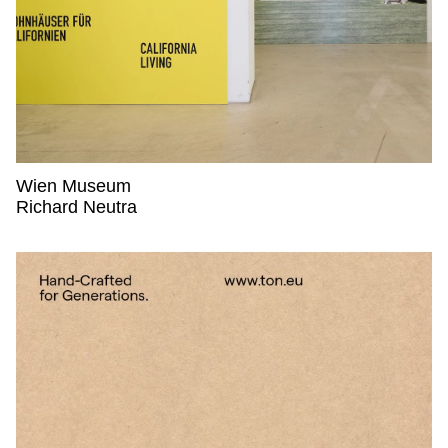
Wien Museum
Wien Museum,
Richard Neutra