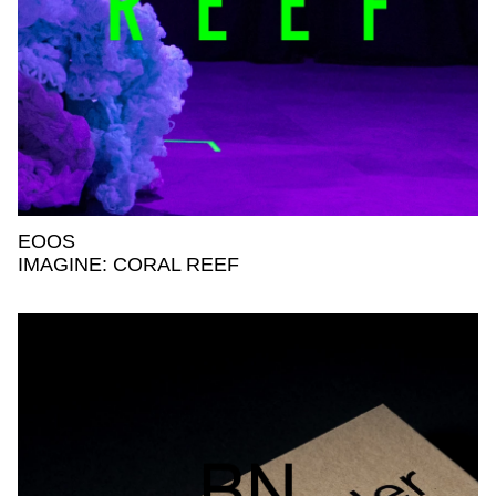
EOOS
EOOS,
IMAGINE: CORAL REEF