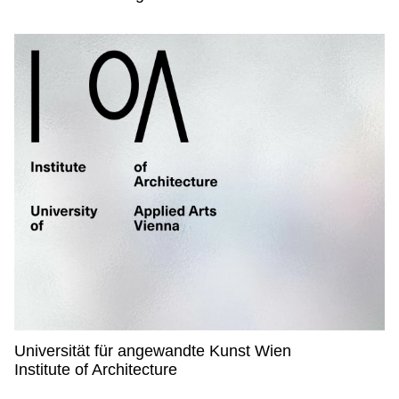
Universität für angewandte Kunst Wien
Universität für angewandte Kunst Wien,
Institute of Architecture