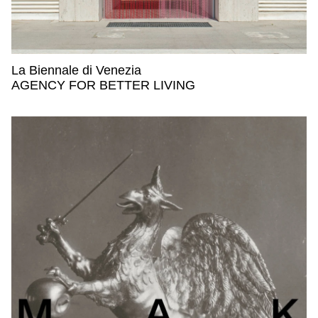
La Biennale di Venezia
La Biennale di Venezia,
AGENCY FOR BETTER LIVING