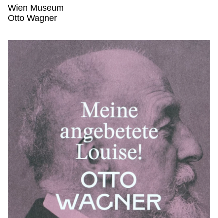
Wien Museum
Wien Museum,
Otto Wagner