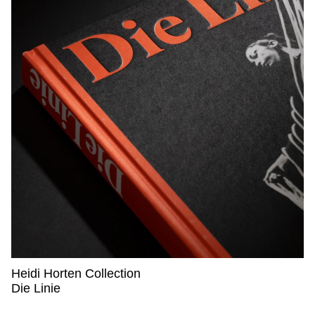
Heidi Horten Collection
Heidi Horten Collection,
Die Linie