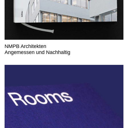
NMPB Architekten
NMPB Architekten,
Angemessen und Nachhaltig