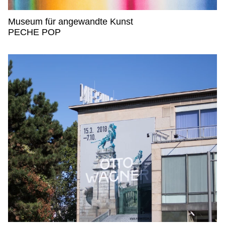
Museum für angewandte Kunst
Museum für angewandte Kunst,
PECHE POP