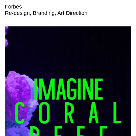
Forbes
Forbes,
Re-design, Branding, Art Direction