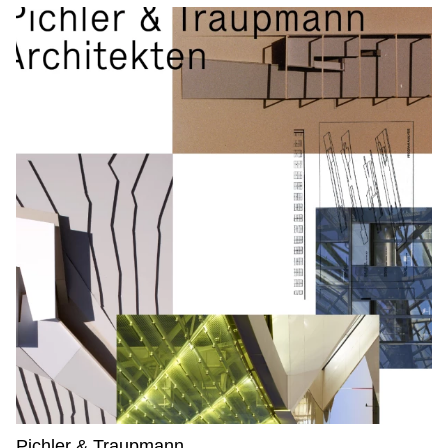
Pichler & Traupmann