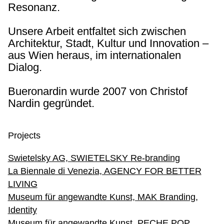
Resonanz.
Unsere Arbeit entfaltet sich zwischen
Architektur, Stadt, Kultur und Innovation –
aus Wien heraus, im internationalen
Dialog.
Bueronardin wurde 2007 von Christof
Nardin gegründet.
Projects
Swietelsky AG, SWIETELSKY Re-branding
La Biennale di Venezia, AGENCY FOR BETTER
LIVING
Museum für angewandte Kunst, MAK Branding,
Identity
Museum für angewandte Kunst, PECHE POP