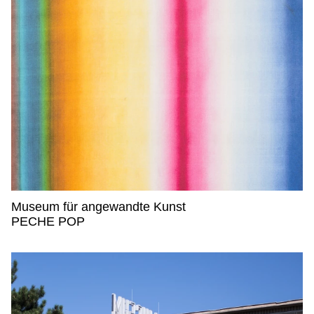
Museum für angewandte Kunst
Museum für angewandte Kunst,
PECHE POP