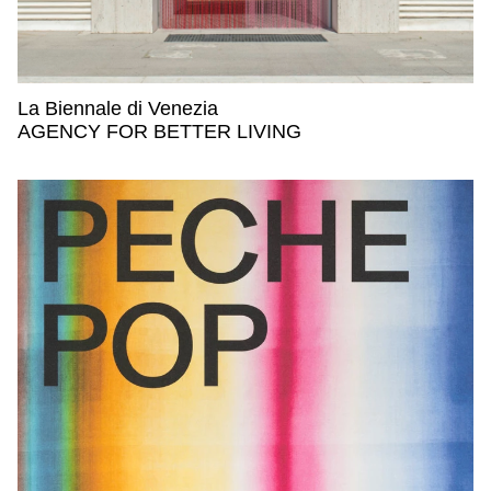
La Biennale di Venezia
La Biennale di Venezia,
AGENCY FOR BETTER LIVING