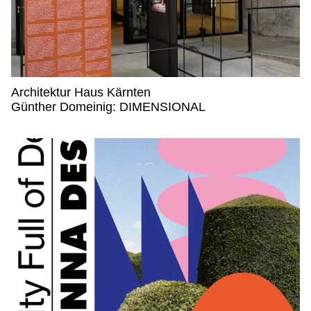
Architektur Haus Kärnten
Architektur Haus Kärnten,
Günther Domeinig: DIMENSIONAL