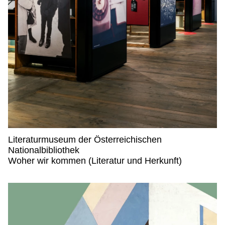
Literaturmuseum der Österreichischen
Nationalbibliothek
Literaturmuseum der Österreichischen Nationalbibliot
Woher wir kommen (Literatur und Herkunft)