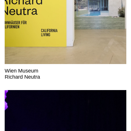
Wien Museum
Wien Museum,
Richard Neutra