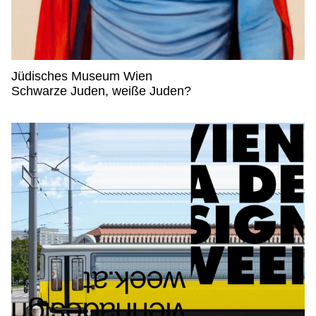
Jüdisches Museum Wien
Jüdisches Museum Wien,
Schwarze Juden, weiße Juden?