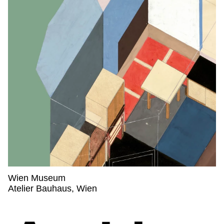
Wien Museum
Wien Museum,
Atelier Bauhaus, Wien