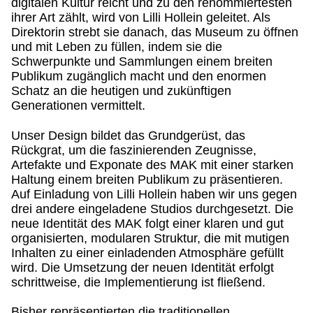
digitalen Kultur reicht und zu den renommiertesten
ihrer Art zählt, wird von Lilli Hollein geleitet. Als
Direktorin strebt sie danach, das Museum zu öffnen
und mit Leben zu füllen, indem sie die
Schwerpunkte und Sammlungen einem breiten
Publikum zugänglich macht und den enormen
Schatz an die heutigen und zukünftigen
Generationen vermittelt.
Unser Design bildet das Grundgerüst, das
Rückgrat, um die faszinierenden Zeugnisse,
Artefakte und Exponate des MAK mit einer starken
Haltung einem breiten Publikum zu präsentieren.
Auf Einladung von Lilli Hollein haben wir uns gegen
drei andere eingeladene Studios durchgesetzt. Die
neue Identität des MAK folgt einer klaren und gut
organisierten, modularen Struktur, die mit mutigen
Inhalten zu einer einladenden Atmosphäre gefüllt
wird. Die Umsetzung der neuen Identität erfolgt
schrittweise, die Implementierung ist fließend.
Bisher repräsentierten die traditionellen