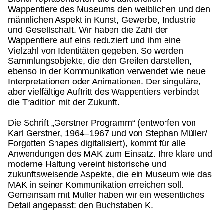
Wappentiere des Museums den weiblichen und den
männlichen Aspekt in Kunst, Gewerbe, Industrie
und Gesellschaft. Wir haben die Zahl der
Wappentiere auf eins reduziert und ihm eine
Vielzahl von Identitäten gegeben. So werden
Sammlungsobjekte, die den Greifen darstellen,
ebenso in der Kommunikation verwendet wie neue
Interpretationen oder Animationen. Der singuläre,
aber vielfältige Auftritt des Wappentiers verbindet
die Tradition mit der Zukunft.
Die Schrift „Gerstner Programm“ (entworfen von
Karl Gerstner, 1964–1967 und von Stephan Müller/
Forgotten Shapes digitalisiert), kommt für alle
Anwendungen des MAK zum Einsatz. Ihre klare und
moderne Haltung vereint historische und
zukunftsweisende Aspekte, die ein Museum wie das
MAK in seiner Kommunikation erreichen soll.
Gemeinsam mit Müller haben wir ein wesentliches
Detail angepasst: den Buchstaben K.