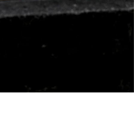
Services