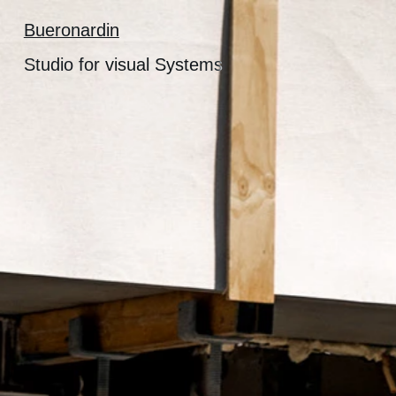
Bueronardin
Bueronardin
Studio for visual Systems