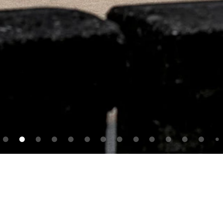
- und
Projects