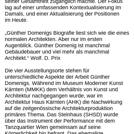
seiner Gesamtheit zugänglich machte. Der Fokus
lag auf einer umfassenden Kontextualisierung im
Damals, und einer Aktualisierung der Positionen
im Heute.
„Günther Domenigs Biografie liest sich wie die eines
normalen Architekten. Aber nur im ersten
Augenblick. Günther Domenig ist manchmal
Gebäudebauer und viel mehr als manchmal
Architekt.“ Wolf. D. Prix
Die vier Ausstellungsorte stehen für
unterschiedliche Aspekte der Arbeit Günther
Domenigs. Während im Museum Moderner Kunst
Kärnten (MMKK) dem Verhältnis von Kunst und
Architektur nachgegangen wurde, war im
Architektur Haus Kärnten (AHK) die Nachwirkung
auf die zeitgenössische Architekturproduktion
primäres Thema. Das Steinhaus (SHSD) wurde
über das Instrument der Performance mit dem
Tanzquartier Wien gemeinsam auf seine
Körperlichkeit hin befragt. Das ehemalige