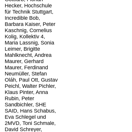
Hecker, Hochschule
für Technik Stuttgart,
Incredible Bob,
Barbara Kaiser, Peter
Kaschnig, Cornelius
Kolig, Kollektiv 4,
Maria Lassnig, Sonia
Leimer, Brigitte
Mahlknecht, Andrea
Maurer, Gerhard
Maurer, Ferdinand
Neumüller, Stefan
Oláh, Paul Ott, Gustav
Peichl, Walter Pichler,
Klaus Pinter, Anna
Rubin, Peter
Sandbichler, SHE
SAID, Hans Schabus,
Eva Schlegel und
2MVD, Toni Schmale,
David Schreyer,