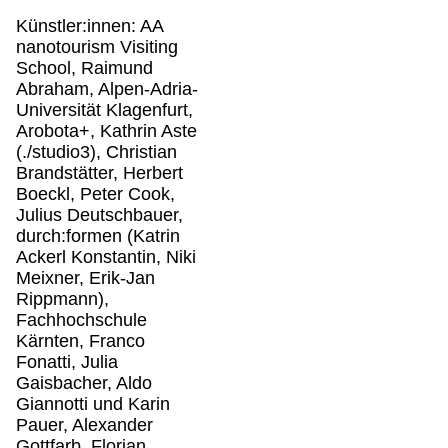
Künstler:innen: AA
nanotourism Visiting
School, Raimund
Abraham, Alpen-Adria-
Universität Klagenfurt,
Arobota+, Kathrin Aste
(./studio3), Christian
Brandstätter, Herbert
Boeckl, Peter Cook,
Julius Deutschbauer,
durch:formen (Katrin
Ackerl Konstantin, Niki
Meixner, Erik-Jan
Rippmann),
Fachhochschule
Kärnten, Franco
Fonatti, Julia
Gaisbacher, Aldo
Giannotti und Karin
Pauer, Alexander
Gottfarb, Florian